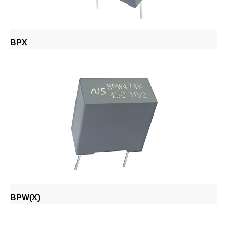
BPX
BPW(X)