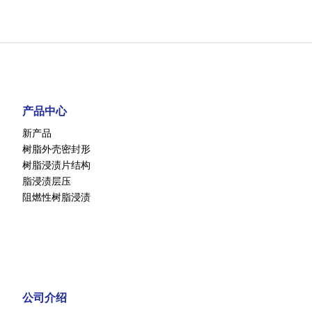
产品中心
新产品
树脂外壳密封形
树脂浸渍片结构
脂浸渍层压
阻燃性树脂浸渍
公司介绍