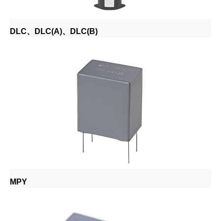
DLC、DLC(A)、DLC(B)
MPY