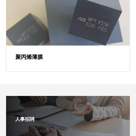
聚丙烯薄膜
人事招聘