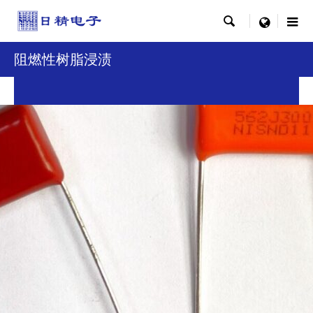

menu
阻燃性树脂浸渍